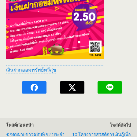
เงินฝากออมทรัพย์ทวีสุข
โพสต์ก่อนหน้า
โพสต์ถัดไป
จดหมายข่าวฉบับที่ 92 ประจำ
10 โครงการสวัสดิการเงินกู้เพื่อ