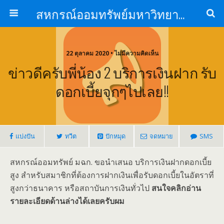
สหกรณ์ออมทรัพย์มหาวิทยาลัยหัวเฉียวเฉลิมพระเกียรติ จำกัด
22 ตุลาคม 2020 • ไม่มีความคิดเห็น
ข่าวดีครับพี่น้อง 2 บริการเงินฝาก รับ
ดอกเบี้ยจุกๆไปเลย!!
แบ่งปัน
ทวีต
ปักหมุด
จดหมาย
SMS
สหกรณ์ออมทรัพย์ มฉก. ขอนำเสนอ บริการเงินฝากดอกเบี้ย
สูง สำหรับสมาชิกที่ต้องการฝากเงินเพื่อรับดอกเบี้ยในอัตราที่
สูงกว่าธนาคาร หรือสถาบันการเงินทั่วไป
สนใจคลิกอ่าน
รายละเอียดด้านล่างได้เลยครับผม