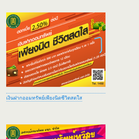
เงินฝากออมทรัพย์เพียงนิดชีวิตสดใส