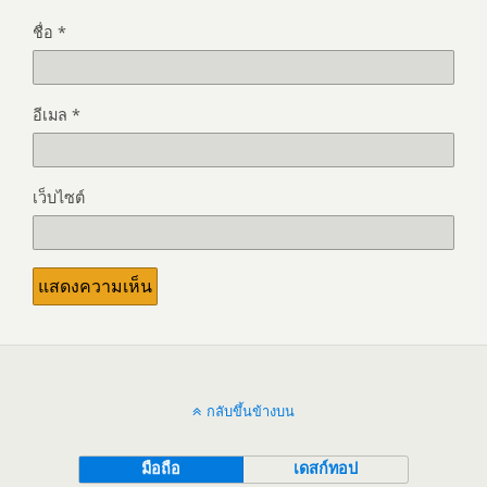
ชื่อ
*
อีเมล
*
เว็บไซต์
กลับขึ้นข้างบน
มือถือ
เดสก์ทอป