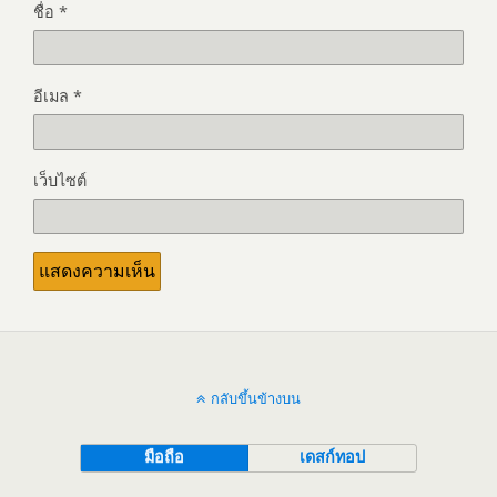
ชื่อ
*
อีเมล
*
เว็บไซต์
กลับขึ้นข้างบน
มือถือ
เดสก์ทอป