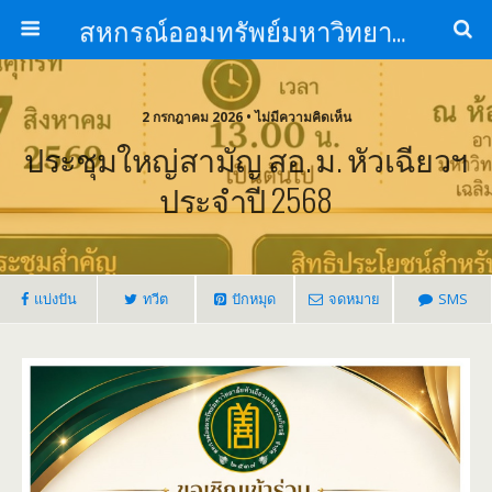
สหกรณ์ออมทรัพย์มหาวิทยาลัยหัวเฉียวเฉลิมพระเกียรติ จำกัด
2 กรกฎาคม 2026 • ไม่มีความคิดเห็น
ประชุมใหญ่สามัญ สอ. ม. หัวเฉียวฯ
ประจำปี 2568
แบ่งปัน
ทวีต
ปักหมุด
จดหมาย
SMS