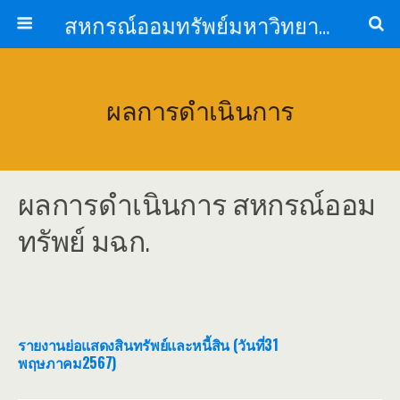
สหกรณ์ออมทรัพย์มหาวิทยาลัยหัวเฉียวเฉลิมพระเกียรติ จำกัด
ผลการดำเนินการ
ผลการดำเนินการ สหกรณ์ออม
ทรัพย์ มฉก.
รายงานย่อแสดงสินทรัพย์และหนี้สิน (วันที่31
พฤษภาคม2567)