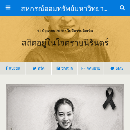
สหกรณ์ออมทรัพย์มหาวิทยาลัยหัวเฉียวเฉลิมพระเกียรติ จำกัด
12 มิถุนายน 2026 • ไม่มีความคิดเห็น
สถิตอยู่ในใจตราบนิรันดร์
แบ่งปัน
ทวีต
ปักหมุด
จดหมาย
SMS