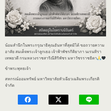
น้อมสำนึกในพระกรุณาธิคุณอันหาที่สุดมิได้ ขอถวายความ
อาลัย สมเด็จพระเจ้าลูกเธอ เจ้าฟ้าพัชรกิติยาภา นเรนทิรา
เทพยวดี กรมหลวงราชสาริณีสิริพัชร มหาวัชรราชธิดา
ข้าพระพุทธเจ้า
สหกรณ์ออมทรัพย์ มหาวิทยาลัยหัวเฉียวเฉลิมพระเกียรติ
จำกัด