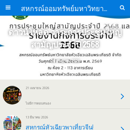
สหกรณ์ออมทรัพย์มหาวิทยาลัยหัวเฉียวเฉลิมพระเกียรติ จำกัด
ดาวน์โหลด วาระการประชุมใหญ่
สามัญประจำปี 2568
24 กรกฎาคม 2026
21 เมษายน 2026
ไม่มีการตอบสนอง
13 มีนาคม 2026
สหกรณ์หัวเฉียวพาเที่ยวจีน!