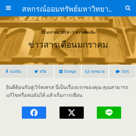
สหกรณ์ออมทรัพย์มหาวิทยาลัยหัวเฉียวเฉลิมพระเกียรติ จำกัด
25 มกราคม 2016 • 1 ความคิดเห็น
ข่าวสารเดือนมกราคม
แบ่งปัน
ทวีต
ปักหมุด
จดหมาย
SMS
ยินดีต้อนรับสู่เวิร์ดเพรส นี่เป็นเรื่องแรกของคุณ คุณสามารถ
แก้ไขหรือลบมันได้ แล้วเริ่มการเขียน